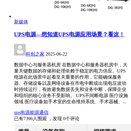
新媒体
UPS电源—想知道UPS电源应用场景？看这！
科创之家
2025-06-22
数据中心与服务器机房 在数据中心和服务器机房中，大
量关键数据的存储和处理依赖于稳定的电力供应。UPS
电源在此场景中起着至关重要的作用，它能确保服务
器、存储设备以及网络设备在市电中断或出现电压波动
时持续运行，有效避免数据丢失和业务中断，保障企业
和组织的核心业务不受影响。 UPS不间断电源 医疗设施
领域 医疗设备如手术室的生命维持系统、手术器械、...
ups
电源
能源
通信
已有
7396
人围观 ，发现
0
个评论