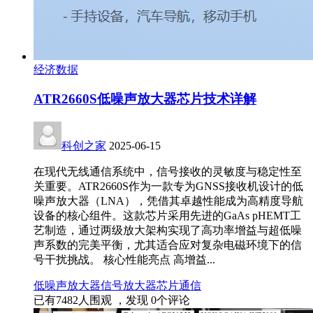
经济数据
‌ATR2660S低噪声放大器芯片技术详解‌
科创之家
2025-06-15
在现代无线通信系统中，信号接收的灵敏度与稳定性至
关重要。ATR2660S作为一款专为GNSS接收机设计的低
噪声放大器（LNA），凭借其卓越性能成为高精度导航
设备的核心组件。这款芯片采用先进的GaAs pHEMT工
艺制造，通过两级放大架构实现了高功率增益与超低噪
声系数的完美平衡，尤其适合应对复杂电磁环境下的信
号干扰挑战。 核心性能亮点‌ 高增益...
低噪声放大器
信号放大器
芯片
通信
已有
7482
人围观 ，发现
0
个评论