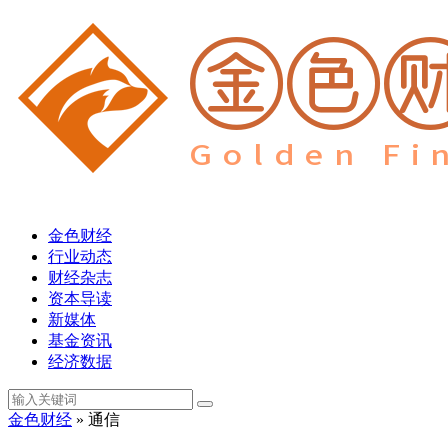
金色财经
行业动态
财经杂志
资本导读
新媒体
基金资讯
经济数据
金色财经
» 通信