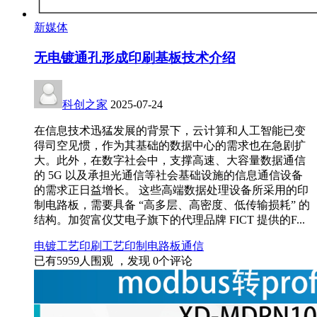
新媒体
无电镀通孔形成印刷基板技术介绍
科创之家
2025-07-24
在信息技术迅猛发展的背景下，云计算和人工智能已变
得司空见惯，作为其基础的数据中心的需求也在急剧扩
大。此外，在数字社会中，支撑高速、大容量数据通信
的 5G 以及承担光通信等社会基础设施的信息通信设备
的需求正日益增长。 这些高端数据处理设备所采用的印
制电路板，需要具备 “高多层、高密度、低传输损耗” 的
结构。加贺富仪艾电子旗下的代理品牌 FICT 提供的F...
电镀工艺
印刷工艺
印制电路板
通信
已有
5959
人围观 ，发现
0
个评论