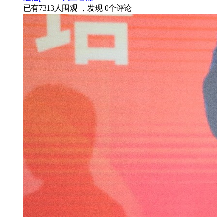
已有
7313
人围观 ，发现
0
个评论