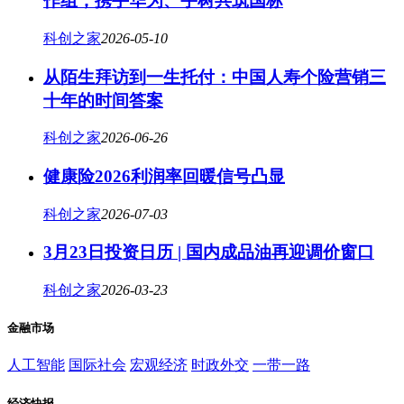
作组，携手华为、宇树共筑国标
科创之家
2026-05-10
从陌生拜访到一生托付：中国人寿个险营销三
十年的时间答案
科创之家
2026-06-26
健康险2026利润率回暖信号凸显
科创之家
2026-07-03
3月23日投资日历 | 国内成品油再迎调价窗口
科创之家
2026-03-23
金融市场
人工智能
国际社会
宏观经济
时政外交
一带一路
经济快报