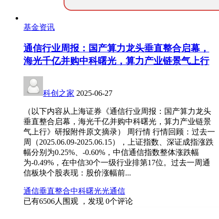
基金资讯
通信行业周报：国产算力龙头垂直整合启幕，
海光千亿并购中科曙光，算力产业链景气上行
科创之家
2025-06-27
（以下内容从上海证券《通信行业周报：国产算力龙头
垂直整合启幕，海光千亿并购中科曙光，算力产业链景
气上行》研报附件原文摘录） 周行情 行情回顾：过去一
周（2025.06.09-2025.06.15），上证指数、深证成指涨跌
幅分别为0.25%、-0.60%，中信通信指数整体涨跌幅
为-0.49%，在中信30个一级行业排第17位。过去一周通
信板块个股表现：股价涨幅前...
通信
垂直整合
中科曙光
光通信
已有
6506
人围观 ，发现
0
个评论