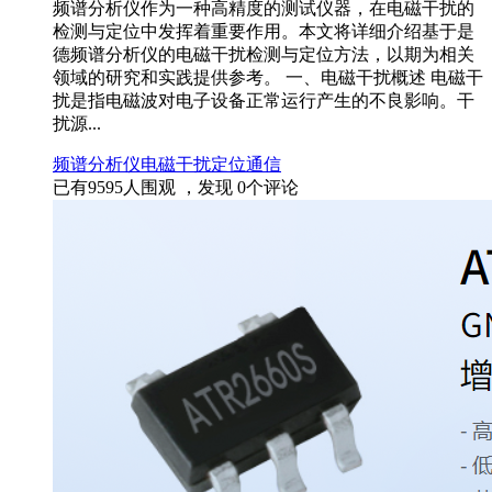
频谱分析仪作为一种高精度的测试仪器，在电磁干扰的
检测与定位中发挥着重要作用。本文将详细介绍基于是
德频谱分析仪的电磁干扰检测与定位方法，以期为相关
领域的研究和实践提供参考。 一、电磁干扰概述 电磁干
扰是指电磁波对电子设备正常运行产生的不良影响。干
扰源...
频谱分析仪
电磁干扰
定位
通信
已有
9595
人围观 ，发现
0
个评论