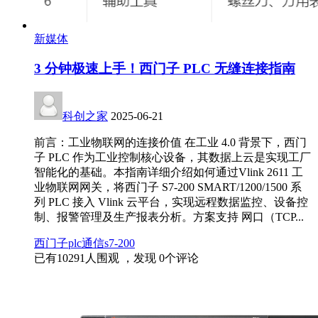
新媒体
3 分钟极速上手！西门子 PLC 无缝连接指南
科创之家
2025-06-21
前言：工业物联网的连接价值 在工业 4.0 背景下，西门
子 PLC 作为工业控制核心设备，其数据上云是实现工厂
智能化的基础。本指南详细介绍如何通过Vlink 2611 工
业物联网网关，将西门子 S7-200 SMART/1200/1500 系
列 PLC 接入 Vlink 云平台，实现远程数据监控、设备控
制、报警管理及生产报表分析。方案支持 网口（TCP...
西门子
plc
通信
s7-200
已有
10291
人围观 ，发现
0
个评论