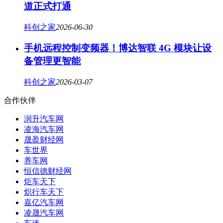
道正式打通
科创之家
2026-06-30
手机远程控制变频器！博达智联 4G 模块让设
备管理更智能
科创之家
2026-03-07
合作伙伴
润升汽车网
凌海汽车网
晟盈财经网
车世界
养车网
恒信德财经网
炬车天下
炽行车天下
嘉亿汽车网
凌晟汽车网