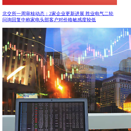
北交所一周审核动态：2家企业更新进展 胜业电气二轮
问询回复中称家电头部客户对价格敏感度较低