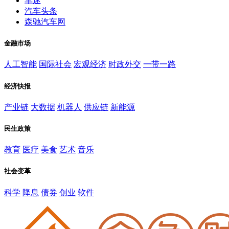
车迷
汽车头条
森驰汽车网
金融市场
人工智能
国际社会
宏观经济
时政外交
一带一路
经济快报
产业链
大数据
机器人
供应链
新能源
民生政策
教育
医疗
美食
艺术
音乐
社会变革
科学
降息
债券
创业
软件