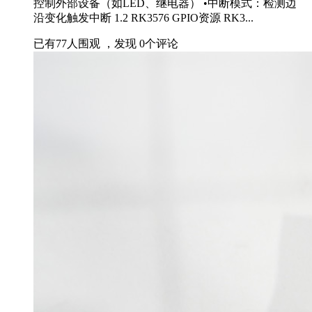
控制外部设备（如LED、继电器） •中断模式：检测边
沿变化触发中断 1.2 RK3576 GPIO资源 RK3...
已有
77
人围观 ，发现
0
个评论