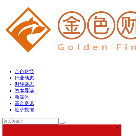
金色财经
行业动态
财经杂志
资本导读
新媒体
基金资讯
经济数据