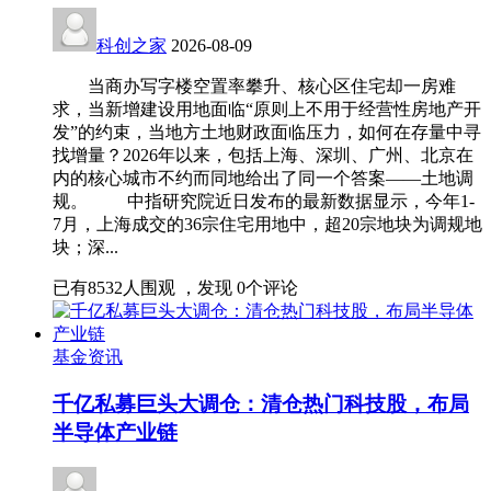
科创之家
2026-08-09
当商办写字楼空置率攀升、核心区住宅却一房难
求，当新增建设用地面临“原则上不用于经营性房地产开
发”的约束，当地方土地财政面临压力，如何在存量中寻
找增量？2026年以来，包括上海、深圳、广州、北京在
内的核心城市不约而同地给出了同一个答案——土地调
规。 中指研究院近日发布的最新数据显示，今年1-
7月，上海成交的36宗住宅用地中，超20宗地块为调规地
块；深...
已有
8532
人围观 ，发现
0
个评论
基金资讯
千亿私募巨头大调仓：清仓热门科技股，布局
半导体产业链