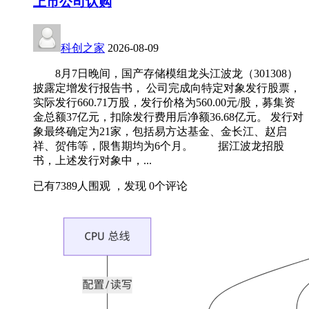
上市公司认购
科创之家
2026-08-09
8月7日晚间，国产存储模组龙头江波龙（301308）
披露定增发行报告书， 公司完成向特定对象发行股票，
实际发行660.71万股，发行价格为560.00元/股，募集资
金总额37亿元，扣除发行费用后净额36.68亿元。 发行对
象最终确定为21家，包括易方达基金、金长江、赵启
祥、贺伟等，限售期均为6个月。 据江波龙招股
书，上述发行对象中，...
已有
7389
人围观 ，发现
0
个评论