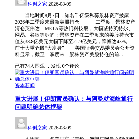
科创之家
2026-08-09
当地时间8月7日，知名千亿级私募景林资产披露
2026年二季度末最新美股持仓。 二季度，景林资产
清仓英伟达、META等热门科技股，大幅减持英特尔、
网易、谷歌等标的；景林资产在二季度末的美股持仓市
值从38.8亿美元大幅下降至21.9亿美元，降幅达43%。
前十大重仓股“大瘦身” 美国证券交易委员会公开资
料显示，截至二季度末，景林资产美股持仓的前...
已有
74
人围观 ，发现
0
个评论
资本新闻
重大进展！伊朗官员确认：与阿曼就海峡通行
问题明确总体框架
科创之家
2026-08-09