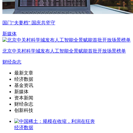
国门“夫妻档” 国庆共坚守
新媒体
北京中关村科学城发布人工智能全景赋能首批开放场景榜单
财经杂志
最新文章
经济数据
基金资讯
新媒体
资本新闻
财经杂志
创新科技
经济数据