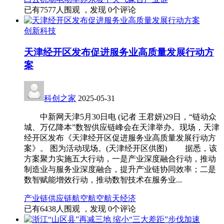
已有
7577
人围观 ，发现
0
个评论
创新科技
天津经开区发布促进服务业高质量发展行动方
案
科创之家
2025-05-31
中新网天津5月30日电 (记者 王君妍)29日，“链动众
城、万亿降本”数智供应链峰会在天津举办。现场，天津
经开区发布《天津经开区促进服务业高质量发展行动方
案》。 图为活动现场。(天津经开区供图) 据悉，该
方案聚力实施五大行动，一是产业深度融合行动，推动
制造业与服务业深度融合，提升产业链协同效率；二是
数智赋能增效行动，推动数智技术在服务业...
产业链
供应链
航空
航空航天
经济
已有
6438
人围观 ，发现
0
个评论