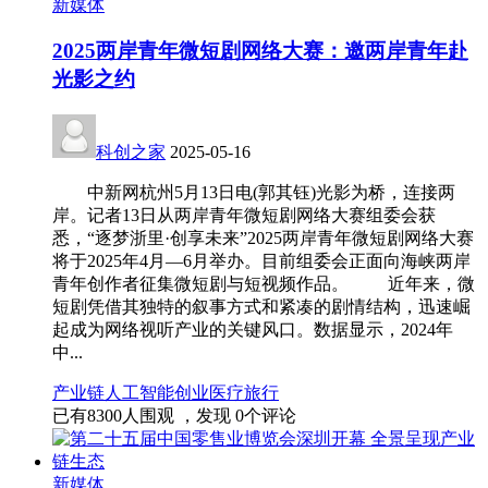
新媒体
2025两岸青年微短剧网络大赛：邀两岸青年赴
光影之约
科创之家
2025-05-16
中新网杭州5月13日电(郭其钰)光影为桥，连接两
岸。记者13日从两岸青年微短剧网络大赛组委会获
悉，“逐梦浙里·创享未来”2025两岸青年微短剧网络大赛
将于2025年4月—6月举办。目前组委会正面向海峡两岸
青年创作者征集微短剧与短视频作品。 近年来，微
短剧凭借其独特的叙事方式和紧凑的剧情结构，迅速崛
起成为网络视听产业的关键风口。数据显示，2024年
中...
产业链
人工智能
创业
医疗
旅行
已有
8300
人围观 ，发现
0
个评论
新媒体