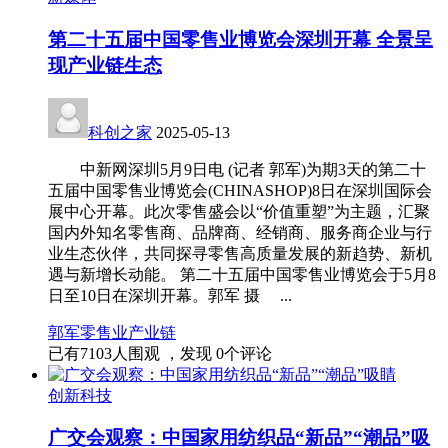
第二十五届中国零售业博览会深圳开幕 全景呈
现产业链生态
科创之家
2025-05-13
中新网深圳5月9日电 (记者 郭军)为期3天的第二十
五届中国零售业博览会(CHINASHOP)8日在深圳国际会
展中心开幕。此次零售盛会以“价值重塑”为主题，汇聚
国内外知名零售商、品牌商、经销商、服务商企业与行
业生态伙伴，共同探寻零售高质量发展的新趋势、新机
遇与新增长动能。 第二十五届中国零售业博览会于5月8
日至10日在深圳开幕。郭军 摄 ...
郭军
零售业
产业链
已有
7103
人围观 ，发现
0
个评论
创新科技
广交会观察：中国家用纺织品“新品”“潮品”吸