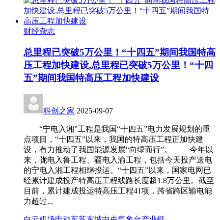
财经杂志
总里程已突破5万公里！“十四五”期间我国特高
压工程加快建设,总里程已突破5万公里！“十四
五”期间我国特高压工程加快建设
科创之家
2025-09-07
“宁电入湘”工程是我国“十四五”电力发展规划的重
点项目，“十四五”以来，我国的特高压工程正加快建
设，有力推动了我国能源发展“向绿而行”。 今年以
来，陇电入鲁工程、疆电入渝工程，包括今天投产送电
的宁电入湘工程相继投运。“十四五”以来，国家电网已
经累计建成投产特高压工程线路长度超1.8万公里。截至
目前，累计建成投运特高压工程41项，跨省跨区输电能
力超过...
白云机场
电动车
苏东坡
中央气象台
产业链