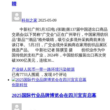
睛
科创之家
2025-05-09
中新社广州5月3日电 (张璐)第137届中国进出口商品
交易会(以下简称“广交会”)正在广州举行，中国家用纺织
品“新品”“潮品”格外吸睛，吸引众多境外采购商前来洽
谈订单。 5月2日，广交会境外采购商在家用纺织品展区
挑选产品。 中新社记者 陈骥旻 摄 纺织业作为中
国传统的支柱产业，2024年，中国纺织服装出口再次突
破3000亿美元，连续30...
产业链
人民币
一带一路
环境污染
能源
已有
7733
人围观 ，发现
0
个评论
创新科技
2025国际竹业品牌博览会在四川宜宾启幕