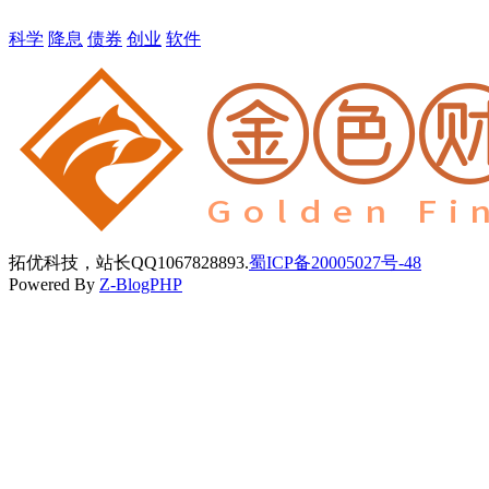
科学
降息
债券
创业
软件
拓优科技，站长QQ1067828893.
蜀ICP备20005027号-48
Powered By
Z-BlogPHP