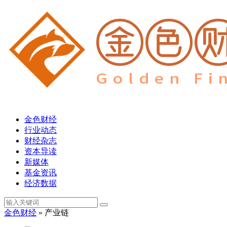
金色财经
行业动态
财经杂志
资本导读
新媒体
基金资讯
经济数据
金色财经
» 产业链