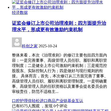
经济数据
证监会修订上市公司治理准则：四方面提升治
理水平，形成更有效激励约束机制
科创之家
2025-10-24
整体来看，本次《治理准则》的修订主要包括四方面内
容：一是完善董事、高级管理人员任职、履职和离职管
理制度；二是健全上市公司激励约束机制；三是规范控
股股东、实际控制人行为；四是做好与现行规则的衔
接。 具体而言，首先，本次修订从三方面完善了董事、
高级管理人员任职、履职和离职管理制度。一是明确董
事、高级管理人员的任职资格以及董事会提名委员会的
审核责任，防范不适格主...
口腔护理
倍轻松
进口商品
产业链
基金互认
已有
8575
人围观 ，发现
0
个评论