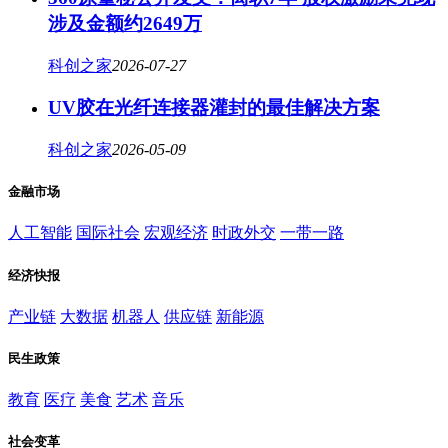
涉及金额约2649万
科创之家
2026-07-27
UV胶在光纤连接器灌封的最佳解决方案
科创之家
2026-05-09
金融市场
人工智能
国际社会
宏观经济
时政外交
一带一路
经济快报
产业链
大数据
机器人
供应链
新能源
民生政策
教育
医疗
美食
艺术
音乐
社会变革