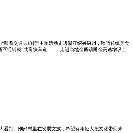
的“跟着交通去旅行”主题活动走进浙江绍兴嵊州，聆听传统美食
庭互通铺就“共富快车道” 走进当地金庭镇甬金高速增设金
人看到。刚好村里在发展文旅，希望有年轻人把文化带回来，