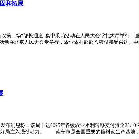
固和拓展
议第二场“部长通道”集中采访活动在人民大会堂北大厅举行，邀
活动在北京人民大会堂举行，农业农村部部长韩俊接受采访。中新
展
发布消息称，该局下达2025年各级农业水利转移支付资金28.1
好局注入强劲动力。 南宁市是全国重要的糖料蔗生产基地，南