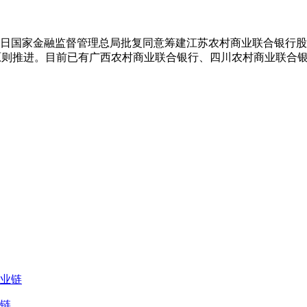
24日国家金融监督管理总局批复同意筹建江苏农村商业联合银行
原则推进。目前已有广西农村商业联合银行、四川农村商业联合
链