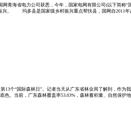
从国网青海省电力公司获悉，今年，国家电网有限公司(以下简称“国
兴。 玛多县是国家级乡村振兴重点帮扶县，国网自2011年起
21日是第13个“国际森林日”。记者当天从广东省林业局了解到，作
色。当前，广东森林覆盖率53.03%，森林蓄积量、自然保护