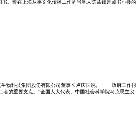
图书。曾在上海从事文化传播工作的当地人陈益锋是藏书小楼的
、晨光生物科技集团股份有限公司董事长卢庆国说。 政府工作报
二者的重要支点。”全国人大代表、中国社会科学院马克思主义