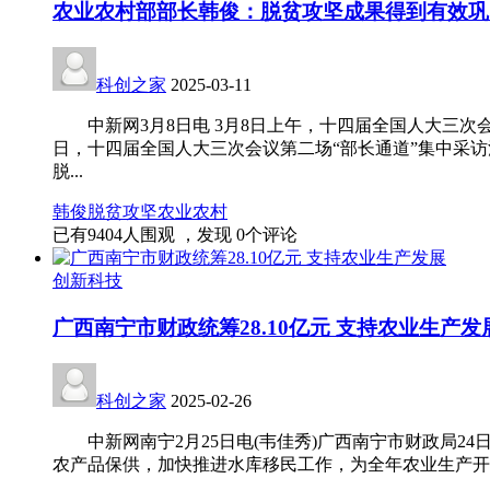
农业农村部部长韩俊：脱贫攻坚成果得到有效巩
科创之家
2025-03-11
中新网3月8日电 3月8日上午，十四届全国人大三次会
日，十四届全国人大三次会议第二场“部长通道”集中采访
脱...
韩俊
脱贫攻坚
农业
农村
已有
9404
人围观 ，发现
0
个评论
创新科技
广西南宁市财政统筹28.10亿元 支持农业生产发
科创之家
2025-02-26
中新网南宁2月25日电(韦佳秀)广西南宁市财政局24日
农产品保供，加快推进水库移民工作，为全年农业生产开