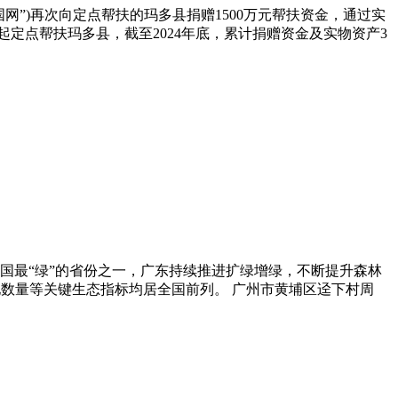
网”)再次向定点帮扶的玛多县捐赠1500万元帮扶资金，通过实
定点帮扶玛多县，截至2024年底，累计捐赠资金及实物资产3
为我国最“绿”的省份之一，广东持续推进扩绿增绿，不断提升森林
地数量等关键生态指标均居全国前列。 广州市黄埔区迳下村周