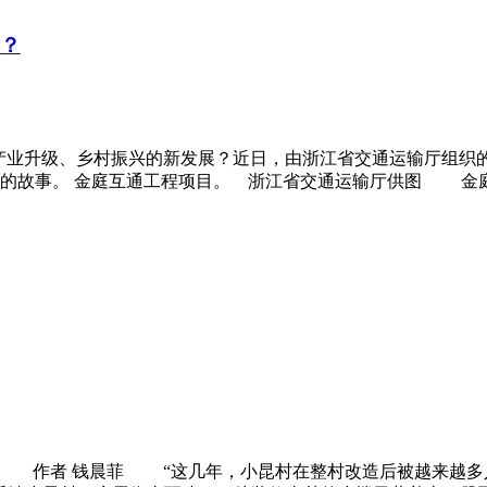
彩？
动产业升级、乡村振兴的新发展？近日，由浙江省交通运输厅组织
外的故事。 金庭互通工程项目。 浙江省交通运输厅供图 金
事 作者 钱晨菲 “这几年，小昆村在整村改造后被越来越多