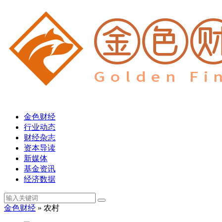
金色财经
行业动态
财经杂志
资本导读
新媒体
基金资讯
经济数据
金色财经
» 农村