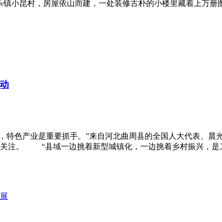
乐镇小昆村，房屋依山而建，一处装修古朴的小楼里藏着上万册
动
发展，特色产业是重要抓手。”来自河北曲周县的全国人大代表
表关注。 “县域一边挑着新型城镇化，一边挑着乡村振兴，是