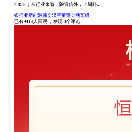
4.85%；从行业来看，除通信外，上周科...
银行业
新能源
韩文汉字
董事会
动车组
已有
9414
人围观 ，发现
0
个评论