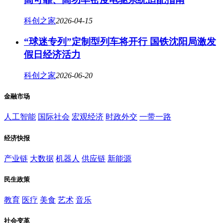
科创之家
2026-04-15
“球迷专列”定制型列车将开行 国铁沈阳局激发
假日经济活力
科创之家
2026-06-20
金融市场
人工智能
国际社会
宏观经济
时政外交
一带一路
经济快报
产业链
大数据
机器人
供应链
新能源
民生政策
教育
医疗
美食
艺术
音乐
社会变革