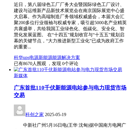
近日，第八届绿色工厂厂务大会暨国际绿色工厂设计、
建设与运维新产品新技术展览会在南京国际展览中心盛
大启幕。作为高端制造厂务领域权威盛会，本届大会汇
聚200多位行业领袖与权威专家，吸引超5000名产业精英
共襄盛举，共绘我国工业绿色化、低碳化、安全化、智
慧化发展蓝图。 在“十四五”规划收官与“十五五”规划启
幕的关键节点，“大力推进新型工业化”已成为政府工作
的重要...
科华ups电源
新能源
能源
解决方案
已有
8670
人围观 ，发现
0
个评论
新媒体
广东首批110千伏新能源电站参与电力现货市场
交易
科创之家
2025-05-19
中新社广州5月16日电(王华 沈甸)据中国南方电网广