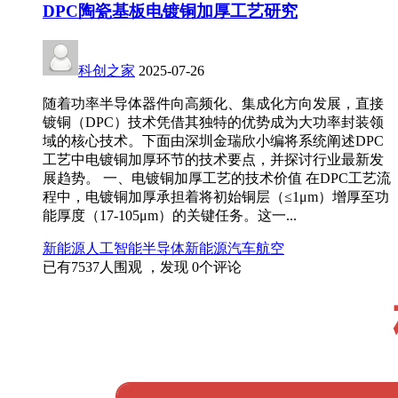
DPC陶瓷基板电镀铜加厚工艺研究
科创之家
2025-07-26
随着功率半导体器件向高频化、集成化方向发展，直接
镀铜（DPC）技术凭借其独特的优势成为大功率封装领
域的核心技术。下面由深圳金瑞欣小编将系统阐述DPC
工艺中电镀铜加厚环节的技术要点，并探讨行业最新发
展趋势。 一、电镀铜加厚工艺的技术价值 在DPC工艺流
程中，电镀铜加厚承担着将初始铜层（≤1μm）增厚至功
能厚度（17-105μm）的关键任务。这一...
新能源
人工智能
半导体
新能源汽车
航空
已有
7537
人围观 ，发现
0
个评论