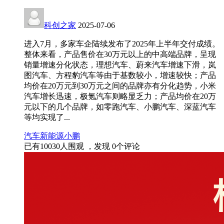
科创之家
2025-07-06
进入7月，多家车企陆续发布了2025年上半年交付成绩。
整体来看，产品售价在30万元以上的中高端品牌，呈现
销量增速分化状态，理想汽车、蔚来汽车增速下滑，岚
图汽车、方程豹汽车等由于基数较小，增速较快；产品
均价在20万元到30万元之间的品牌亦有分化趋势，小米
汽车增长迅速，极氪汽车则略显乏力；产品均价在20万
元以下的几个品牌，如零跑汽车、小鹏汽车、深蓝汽车
等均实现了...
汽车
新能源
小鹏
已有
10030
人围观 ，发现
0
个评论