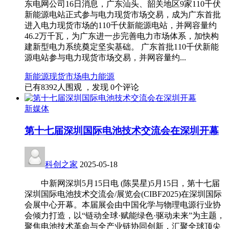
东电网公司16日消息，广东汕头、韶关地区9家110千伏
新能源电站正式参与电力现货市场交易，成为广东首批
进入电力现货市场的110千伏新能源电站，并网容量约
46.2万千瓦，为广东进一步完善电力市场体系，加快构
建新型电力系统奠定坚实基础。 广东首批110千伏新能
源电站参与电力现货市场交易，并网容量约...
新能源
现货市场
电力
能源
已有
8392
人围观 ，发现
0
个评论
新媒体
第十七届深圳国际电池技术交流会在深圳开幕
科创之家
2025-05-18
中新网深圳5月15日电 (陈昊星)5月15日，第十七届
深圳国际电池技术交流会/展览会(CIBF2025)在深圳国际
会展中心开幕。本届展会由中国化学与物理电源行业协
会倾力打造，以“链动全球·赋能绿色·驱动未来”为主题，
聚焦电池技术革命与全产业链协同创新，汇聚全球顶尖