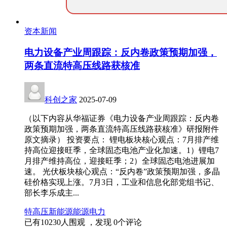
资本新闻
电力设备产业周跟踪：反内卷政策预期加强，
两条直流特高压线路获核准
科创之家
2025-07-09
（以下内容从华福证券《电力设备产业周跟踪：反内卷
政策预期加强，两条直流特高压线路获核准》研报附件
原文摘录） 投资要点： 锂电板块核心观点：7月排产维
持高位迎接旺季，全球固态电池产业化加速。1）锂电7
月排产维持高位，迎接旺季；2）全球固态电池进展加
速。 光伏板块核心观点：“反内卷”政策预期加强，多晶
硅价格实现上涨。7月3日，工业和信息化部党组书记、
部长李乐成主...
特高压
新能源
能源
电力
已有
10230
人围观 ，发现
0
个评论