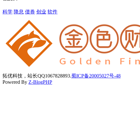
科学
降息
债券
创业
软件
拓优科技，站长QQ1067828893.
蜀ICP备20005027号-48
Powered By
Z-BlogPHP