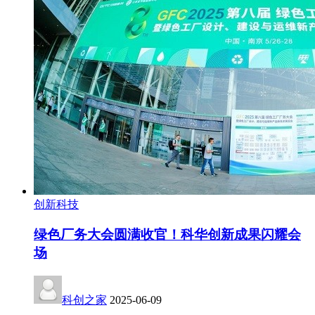
创新科技
绿色厂务大会圆满收官！科华创新成果闪耀会
场
科创之家
2025-06-09