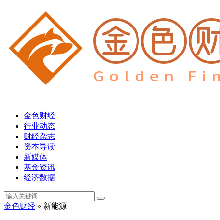
金色财经
行业动态
财经杂志
资本导读
新媒体
基金资讯
经济数据
金色财经
» 新能源