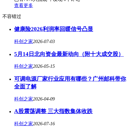
查看更多
不容错过
健康险2026利润率回暖信号凸显
科创之家
2026-07-03
5月14日北向资金最新动向（附十大成交股）
科创之家
2026-05-15
可调电源厂家行业应用有哪些？广州邮科带你
全面了解
科创之家
2026-04-09
A股震荡调整 三大指数集体收跌
科创之家
2026-07-16