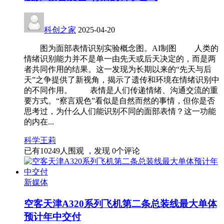
科创之家
2025-04-20
图为面部表情识别实验概念图。AI制图 人类的
情绪识别能力并不是单一由先天或后天决定的，而是两
者共同作用的结果。这一发现为长期以来的“先天与后
天”之争提供了新视角，揭示了遗传和环境在情绪识别中
的不同作用。 表情是人们传递情绪、沟通交流的重
要方式。“察言观色”看似是自然而然的事情，但你是否
思考过，为什么人们能识别不同的面部表情？这一功能
的内在...
科学
王莉
已有
10249
人围观 ，发现
0
个评论
新媒体
空客天津A320系列飞机第二条总装线最大单体
预计年中交付