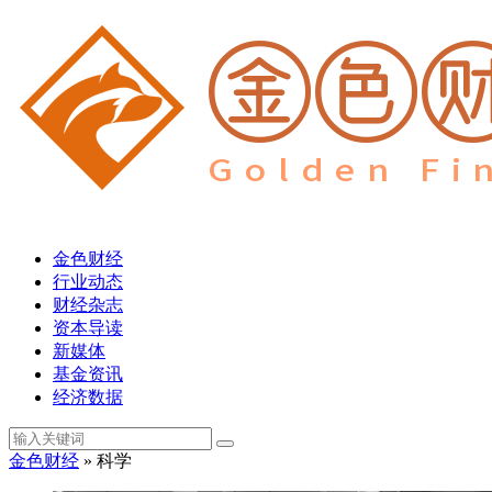
金色财经
行业动态
财经杂志
资本导读
新媒体
基金资讯
经济数据
金色财经
» 科学