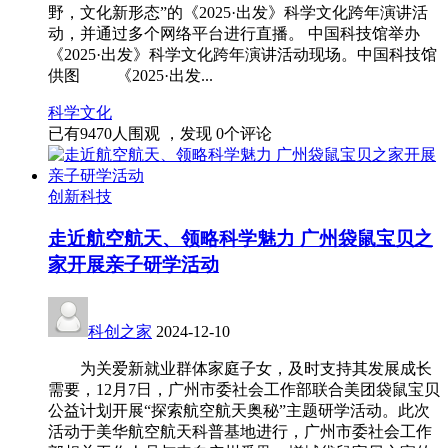
野，文化新形态”的《2025·出发》科学文化跨年演讲活
动，并通过多个网络平台进行直播。 中国科技馆举办
《2025·出发》科学文化跨年演讲活动现场。中国科技馆
供图 《2025·出发...
科学
文化
已有
9470
人围观 ，发现
0
个评论
创新科技
走近航空航天、领略科学魅力 广州袋鼠宝贝之
家开展亲子研学活动
科创之家
2024-12-10
为关爱新就业群体家庭子女，及时支持其发展成长
需要，12月7日，广州市委社会工作部联合美团袋鼠宝贝
公益计划开展“探索航空航天奥秘”主题研学活动。此次
活动于美华航空航天科普基地进行，广州市委社会工作