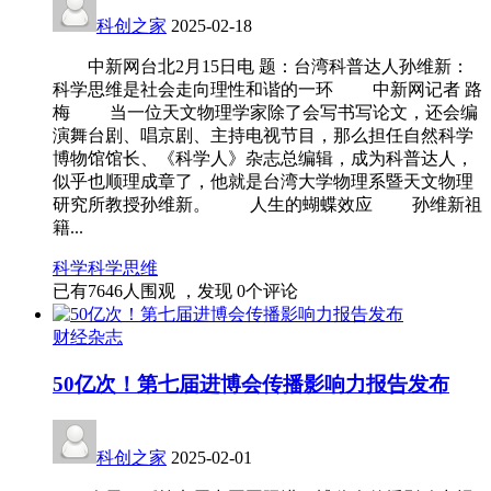
科创之家
2025-02-18
中新网台北2月15日电 题：台湾科普达人孙维新：
科学思维是社会走向理性和谐的一环 中新网记者 路
梅 当一位天文物理学家除了会写书写论文，还会编
演舞台剧、唱京剧、主持电视节目，那么担任自然科学
博物馆馆长、《科学人》杂志总编辑，成为科普达人，
似乎也顺理成章了，他就是台湾大学物理系暨天文物理
研究所教授孙维新。 人生的蝴蝶效应 孙维新祖
籍...
科学
科学思维
已有
7646
人围观 ，发现
0
个评论
财经杂志
50亿次！第七届进博会传播影响力报告发布
科创之家
2025-02-01