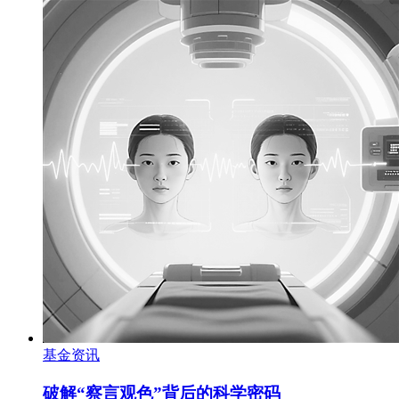
基金资讯
破解“察言观色”背后的科学密码