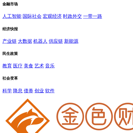
金融市场
人工智能
国际社会
宏观经济
时政外交
一带一路
经济快报
产业链
大数据
机器人
供应链
新能源
民生政策
教育
医疗
美食
艺术
音乐
社会变革
科学
降息
债券
创业
软件