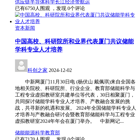
供应链
半导体
科学
长江经济带
航运
已有
6750
人围观 ，发现
0
个评论
资本新闻
中国高校、科研院所和业界代表厦门共议储能
学科专业人才培养
科创之家
2024-12-02
中新网厦门11月30日电 (杨伏山 戴佩琪)来自全国各
地相关院校、科研院所、行业企业、教育部储能科学与
工程专业虚拟教研室共建单位等代表，30日相聚厦门，
共同探讨储能学科专业人才培养、产教融合发展的挑
战，共寻新的机遇和发展。 2024年全国储能学科专业人
才培养与产教融合研讨会暨教育部储能科学与工程专业
虚拟教研室2024年年会在厦门举办。 中新网记...
储能
能源
科学
教育部
已有
7170
人围观 ，发现
0
个评论