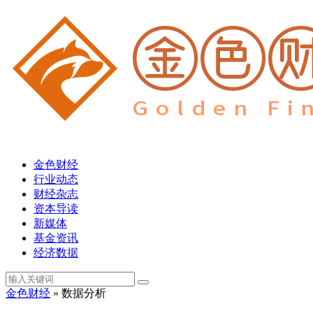
金色财经
行业动态
财经杂志
资本导读
新媒体
基金资讯
经济数据
金色财经
» 数据分析