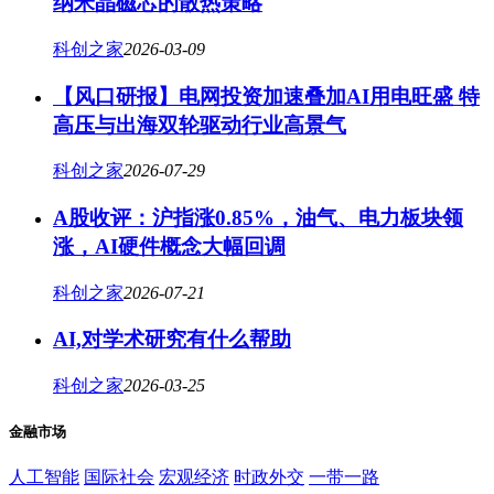
纳米晶磁芯的散热策略
科创之家
2026-03-09
【风口研报】电网投资加速叠加AI用电旺盛 特
高压与出海双轮驱动行业高景气
科创之家
2026-07-29
A股收评：沪指涨0.85%，油气、电力板块领
涨，AI硬件概念大幅回调
科创之家
2026-07-21
AI,对学术研究有什么帮助
科创之家
2026-03-25
金融市场
人工智能
国际社会
宏观经济
时政外交
一带一路