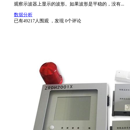
观察示波器上显示的波形。如果波形是平稳的，没有...
数据分析
已有
49217
人围观 ，发现
0
个评论