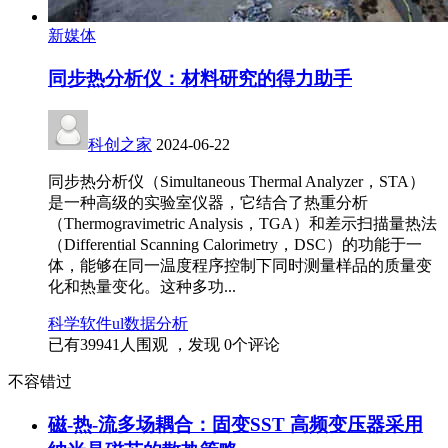
新媒体
同步热分析仪：材料研究的得力助手
科创之家
2024-06-22
同步热分析仪（Simultaneous Thermal Analyzer，STA）
是一种高级的实验室仪器，它结合了热重分析
（Thermogravimetric Analysis，TGA）和差示扫描量热法
（Differential Scanning Calorimetry，DSC）的功能于一
体，能够在同一温度程序控制下同时测量样品的质量变
化和热量变化。这种多功...
科学
软件
ul
数据分析
已有
39941
人围观 ，发现
0
个评论
不容错过
磁-热-流多场耦合：固变SST 高频变压器采用