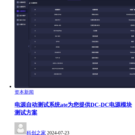
资本新闻
电源自动测试系统ate为您提供DC-DC电源模块
测试方案
科创之家
2024-07-23