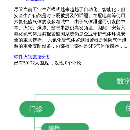
尽管当前工业生产模式越来越趋于自动化、智能化，但
安全生产仍然是时下屡被提及的话题。在配电室等使用
六氟化硫气体的众多领域中，由于气体泄漏而引发的中
毒、火灾、爆炸、窒息事故仍高发频发。因此，安装六
氟化硫气体泄漏报警监测系统仍是企业守护气体环境安
全的重大选择。 六氟化硫气体监测报警器是预防气体泄
漏的重要安防设备，内部核心部件是SF6气体传感器，...
软件
火灾
数据分析
已有
50172
人围观 ，发现
0
个评论