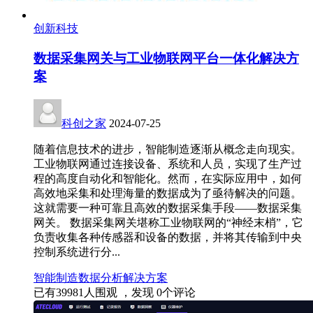
创新科技
数据采集网关与工业物联网平台一体化解决方
案
科创之家
2024-07-25
随着信息技术的进步，智能制造逐渐从概念走向现实。
工业物联网通过连接设备、系统和人员，实现了生产过
程的高度自动化和智能化。然而，在实际应用中，如何
高效地采集和处理海量的数据成为了亟待解决的问题。
这就需要一种可靠且高效的数据采集手段——数据采集
网关。 数据采集网关堪称工业物联网的“神经末梢”，它
负责收集各种传感器和设备的数据，并将其传输到中央
控制系统进行分...
智能制造
数据分析
解决方案
已有
39981
人围观 ，发现
0
个评论