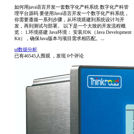
如何用java语言开发一套数字化产科系统 数字化产科管
理平台源码 要使用Java语言开发一个数字化产科系统，
你需要遵循一系列步骤，从环境搭建到系统设计与开
发，再到测试与部署。 以下是一个大致的开发流程概
览： 1.环境搭建 Java环境： 安装JDK（Java Development
Kit），确保Java版本与项目需求相匹配。...
ul
数据分析
已有
46545
人围观 ，发现
0
个评论