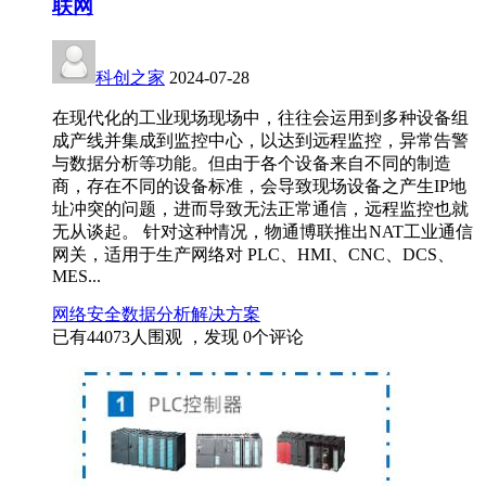
联网
科创之家
2024-07-28
在现代化的工业现场现场中，往往会运用到多种设备组
成产线并集成到监控中心，以达到远程监控，异常告警
与数据分析等功能。但由于各个设备来自不同的制造
商，存在不同的设备标准，会导致现场设备之产生IP地
址冲突的问题，进而导致无法正常通信，远程监控也就
无从谈起。 针对这种情况，物通博联推出NAT工业通信
网关，适用于生产网络对 PLC、HMI、CNC、DCS、
MES...
网络安全
数据分析
解决方案
已有
44073
人围观 ，发现
0
个评论