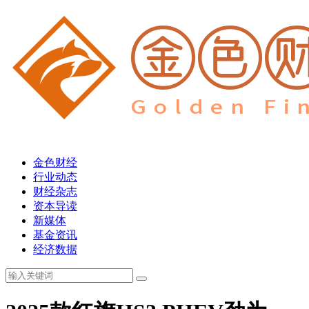
金色财经
行业动态
财经杂志
资本导读
新媒体
基金资讯
经济数据