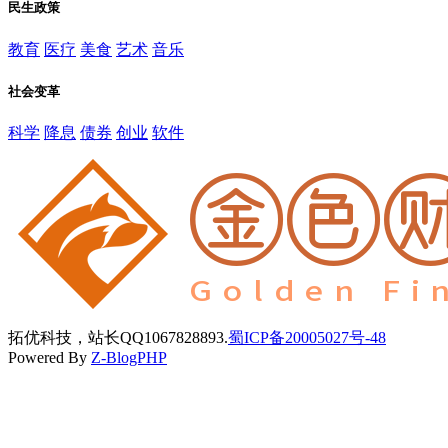
民生政策
教育
医疗
美食
艺术
音乐
社会变革
科学
降息
债券
创业
软件
拓优科技，站长QQ1067828893.
蜀ICP备20005027号-48
Powered By
Z-BlogPHP