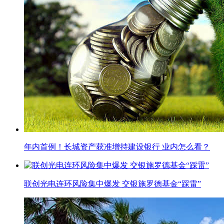
年内首例！长城资产获准增持建设银行 业内怎么看？
联创光电连环风险集中爆发 交银施罗德基金“踩雷”