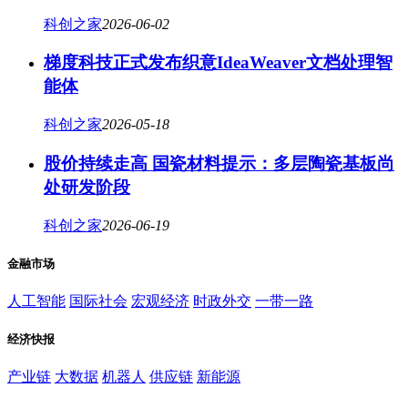
科创之家
2026-06-02
梯度科技正式发布织意IdeaWeaver文档处理智
能体
科创之家
2026-05-18
股价持续走高 国瓷材料提示：多层陶瓷基板尚
处研发阶段
科创之家
2026-06-19
金融市场
人工智能
国际社会
宏观经济
时政外交
一带一路
经济快报
产业链
大数据
机器人
供应链
新能源